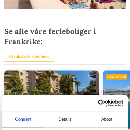
Se alle våre ferieboliger i
Frankrike:
Utvalgte ferieboliger
Last minute
Laster inn...
Consent
Details
About