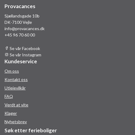
Provacances
Sjællandsgade 10b
DK-7100 Vejle
info@provacances.dk
+45 96 70 60 00
Se vår Facebook
Se vår Instagram
Kundeservice
Om oss
Kontakt oss
Utleievilkår
FAQ
Verdt at vite
Klager
Nyhetsbrev
Søk etter ferieboliger