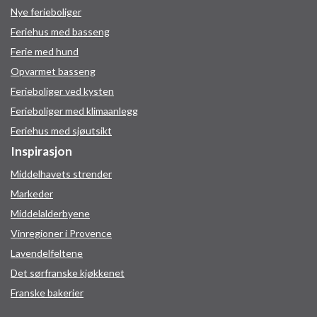
Nye ferieboliger
Feriehus med basseng
Ferie med hund
Opvarmet basseng
Ferieboliger ved kysten
Ferieboliger med klimaanlegg
Feriehus med sjøutsikt
Inspirasjon
Middelhavets strender
Markeder
Middelalderbyene
Vinregioner i Provence
Lavendelfeltene
Det sørfranske kjøkkenet
Franske bakerier