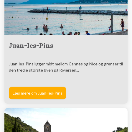
Juan-les-Pins
Juan-les-Pins ligger midt mellom Cannes og Nice og grenser til
den tredje største byen på Rivieraen...
Læs mere om Juan-les-Pins