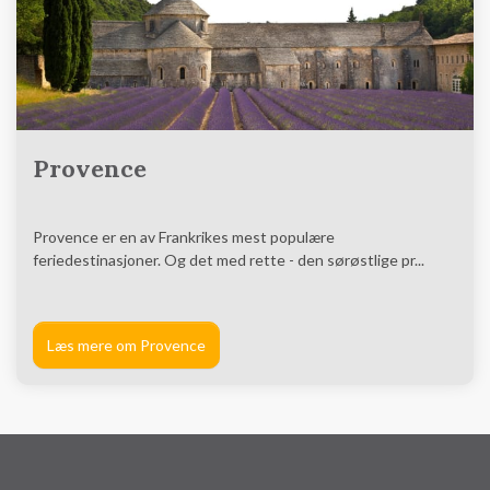
Provence
Provence er en av Frankrikes mest populære
feriedestinasjoner. Og det med rette - den sørøstlige pr...
Læs mere om Provence