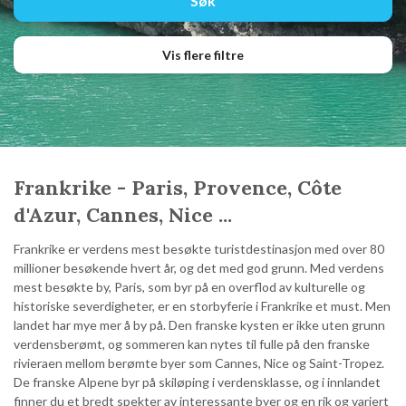
Vis flere filtre
Frankrike - Paris, Provence, Côte
d'Azur, Cannes, Nice ...
Frankrike er verdens mest besøkte turistdestinasjon med over 80
millioner besøkende hvert år, og det med god grunn. Med verdens
mest besøkte by, Paris, som byr på en overflod av kulturelle og
historiske severdigheter, er en storbyferie i Frankrike et must. Men
landet har mye mer å by på. Den franske kysten er ikke uten grunn
verdensberømt, og sommeren kan nytes til fulle på den franske
rivieraen mellom berømte byer som Cannes, Nice og Saint-Tropez.
De franske Alpene byr på skiløping i verdensklasse, og i innlandet
finner du et bredt spekter av interessante byer og en rik og variert