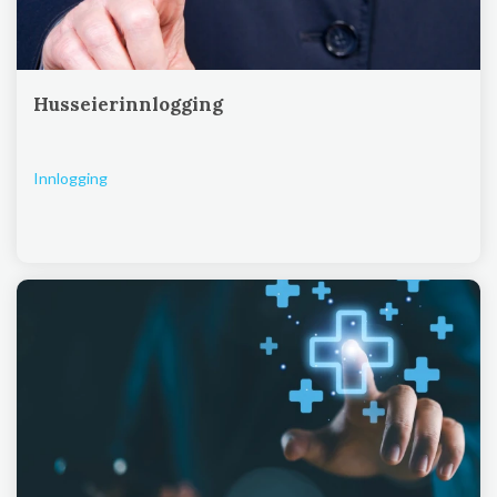
Husseierinnlogging
Innlogging