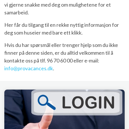
vi gjerne snakke med deg om mulighetene for et
samarbeid.
Her får du tilgang til en rekke nyttig informasjon for
deg som huseier med bare ett klikk.
Hvis du har spørsmål eller trenger hjelp som du ikke
finner på denne siden, er du alltid velkommen til å
kontakte oss på tlf. 96 70 60 00 eller e-mail:
info@provacances.dk
.