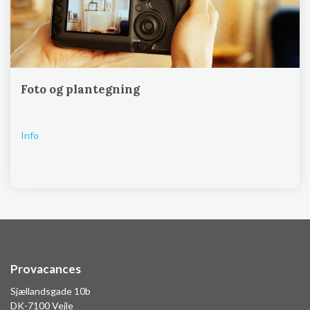
Foto og plantegning
Info
Provacances
Sjællandsgade 10b
DK-7100 Vejle