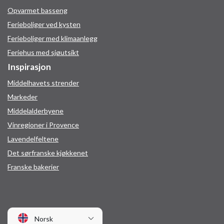
Opvarmet basseng
Ferieboliger ved kysten
Ferieboliger med klimaanlegg
Feriehus med sjøutsikt
Inspirasjon
Middelhavets strender
Markeder
Middelalderbyene
Vinregioner i Provence
Lavendelfeltene
Det sørfranske kjøkkenet
Franske bakerier
Norsk