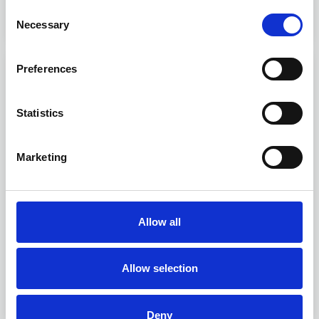
Consent
Necessary
Selection
Preferences
Statistics
Marketing
Rådgivning
Allow all
Info
Allow selection
Deny