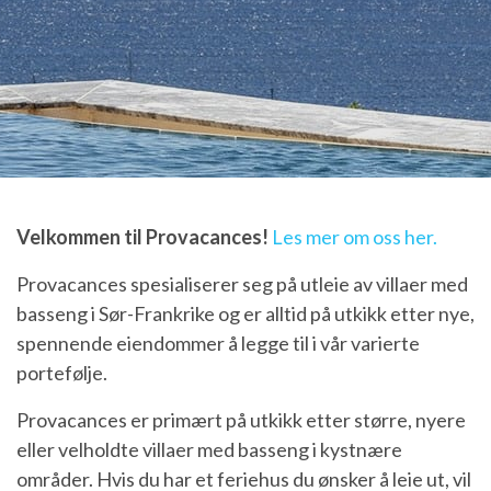
Velkommen til Provacances!
Les mer om oss her.
Provacances spesialiserer seg på utleie av villaer med
basseng i Sør-Frankrike og er alltid på utkikk etter nye,
spennende eiendommer å legge til i vår varierte
portefølje.
Provacances er primært på utkikk etter større, nyere
eller velholdte villaer med basseng i kystnære
områder. Hvis du har et feriehus du ønsker å leie ut, vil