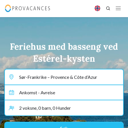
Feriehus med basseng ved
Estérel-kysten