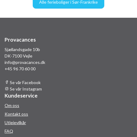
Alle ferieboliger i Sør-Frankrike
Provacances
Sjællandsgade 10b
DK-7100 Vejle
info@provacances.dk
+45 96 70 60 00
Se vår Facebook
Se vår Instagram
Kundeservice
Om oss
Kontakt oss
Utleievilkår
FAQ