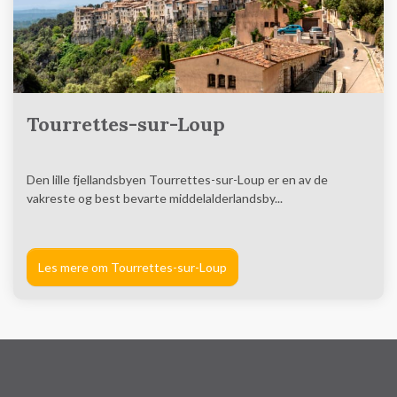
Tourrettes-sur-Loup
Den lille fjellandsbyen Tourrettes-sur-Loup er en av de
vakreste og best bevarte middelalderlandsby...
Les mere om Tourrettes-sur-Loup