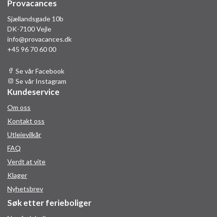
Provacances
Sjællandsgade 10b
DK-7100 Vejle
info@provacances.dk
+45 96 70 60 00
Se vår Facebook
Se vår Instagram
Kundeservice
Om oss
Kontakt oss
Utleievilkår
FAQ
Verdt at vite
Klager
Nyhetsbrev
Søk etter ferieboliger