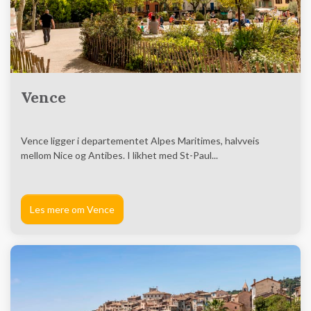
Vence
Vence ligger i departementet Alpes Maritimes, halvveis
mellom Nice og Antibes. I likhet med St-Paul...
Les mere om Vence