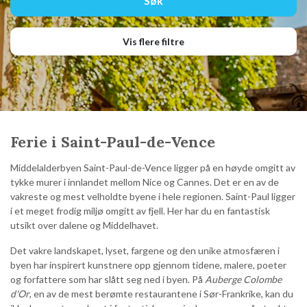
Vis flere filtre
Ferie i Saint-Paul-de-Vence
Middelalderbyen Saint-Paul-de-Vence ligger på en høyde omgitt av
tykke murer i innlandet mellom Nice og Cannes. Det er en av de
vakreste og mest velholdte byene i hele regionen. Saint-Paul ligger
i et meget frodig miljø omgitt av fjell. Her har du en fantastisk
utsikt over dalene og Middelhavet.
Det vakre landskapet, lyset, fargene og den unike atmosfæren i
byen har inspirert kunstnere opp gjennom tidene, malere, poeter
og forfattere som har slått seg ned i byen. På
Auberge Colombe
d'Or
, en av de mest berømte restaurantene i Sør-Frankrike, kan du