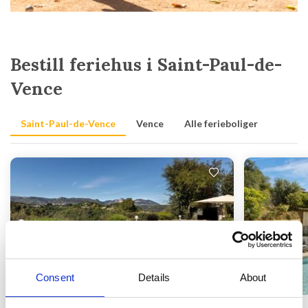
Bestill feriehus i Saint-Paul-de-
Vence
Saint-Paul-de-Vence
Vence
Alle ferieboliger
Laster inn...
Consent
Details
About