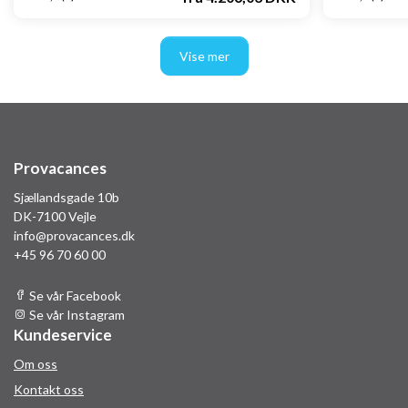
Vise mer
Provacances
Sjællandsgade 10b
DK-7100 Vejle
info@provacances.dk
+45 96 70 60 00
Se vår Facebook
Se vår Instagram
Kundeservice
Om oss
Kontakt oss