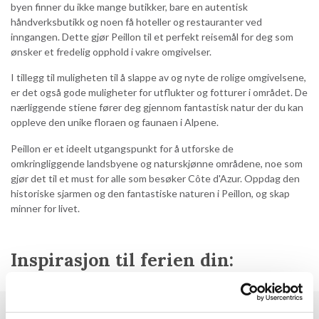
byen finner du ikke mange butikker, bare en autentisk
håndverksbutikk og noen få hoteller og restauranter ved
inngangen. Dette gjør Peillon til et perfekt reisemål for deg som
ønsker et fredelig opphold i vakre omgivelser.
I tillegg til muligheten til å slappe av og nyte de rolige omgivelsene,
er det også gode muligheter for utflukter og fotturer i området. De
nærliggende stiene fører deg gjennom fantastisk natur der du kan
oppleve den unike floraen og faunaen i Alpene.
Peillon er et ideelt utgangspunkt for å utforske de
omkringliggende landsbyene og naturskjønne områdene, noe som
gjør det til et must for alle som besøker Côte d'Azur. Oppdag den
historiske sjarmen og den fantastiske naturen i Peillon, og skap
minner for livet.
Inspirasjon til ferien din: