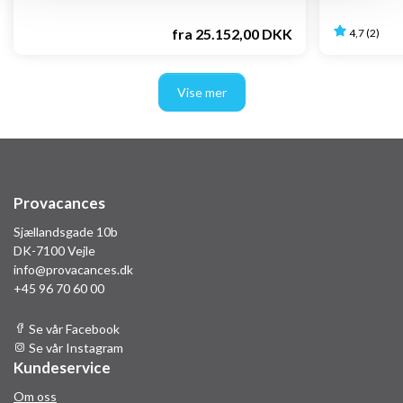
fra
25.152,00 DKK
4,7 (2)
Vise mer
Provacances
Sjællandsgade 10b
DK-7100 Vejle
info@provacances.dk
+45 96 70 60 00
Se vår Facebook
Se vår Instagram
Kundeservice
Om oss