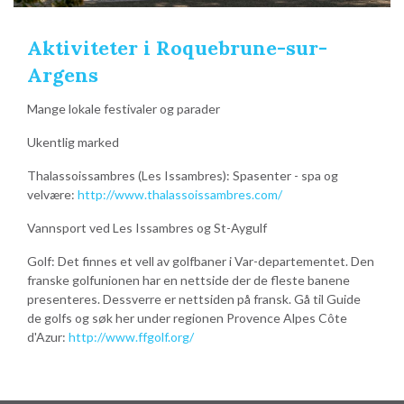
Aktiviteter i Roquebrune-sur-
Argens
Mange lokale festivaler og parader
Ukentlig marked
Thalassoissambres (Les Issambres): Spasenter - spa og
velvære:
http://www.thalassoissambres.com/
Vannsport ved Les Issambres og St-Aygulf
Golf: Det finnes et vell av golfbaner i Var-departementet. Den
franske golfunionen har en nettside der de fleste banene
presenteres. Dessverre er nettsiden på fransk. Gå til Guide
de golfs og søk her under regionen Provence Alpes Côte
d'Azur:
http://www.ffgolf.org/