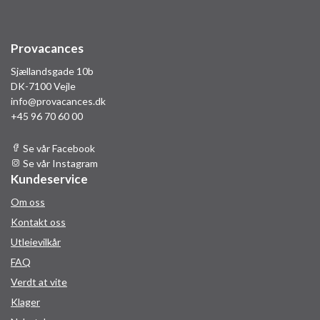
Provacances
Sjællandsgade 10b
DK-7100 Vejle
info@provacances.dk
+45 96 70 60 00
Se vår Facebook
Se vår Instagram
Kundeservice
Om oss
Kontakt oss
Utleievilkår
FAQ
Verdt at vite
Klager