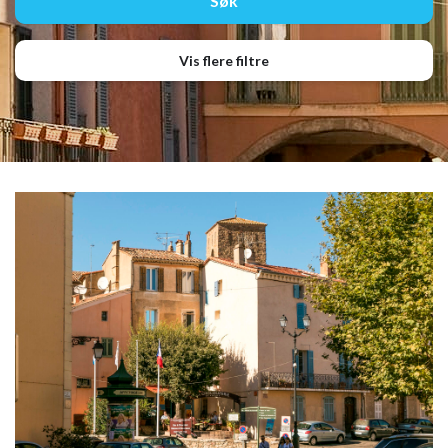
Vis flere filtre