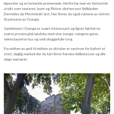
løpestier og en botanisk promenade. Herfra har man en fantastisk
utsikt over teateret, byen og Rhône-sletten mot fjellkjeden
Dentelles de Montmirail i øst. Her finner du også ruinene av slottet
til prinsene av Orange.
Gamlebyen i Orange er svært interessant og ligner faktisk en
større provençalsk landsby med sine trange, svingete gater,
velrestaurerte hus og små skyggefulle torg.
Fra midten av april til midten av oktober er sentrum for bylivet et
stort, daglig marked der du kan finne franske delikatesser og alle
slags matvarer.