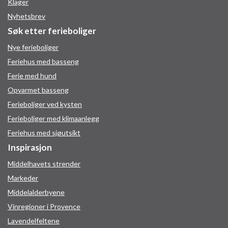
Klager
Nyhetsbrev
Søk etter ferieboliger
Nye ferieboliger
Feriehus med basseng
Ferie med hund
Opvarmet basseng
Ferieboliger ved kysten
Ferieboliger med klimaanlegg
Feriehus med sjøutsikt
Inspirasjon
Middelhavets strender
Markeder
Middelalderbyene
Vinregioner i Provence
Lavendelfeltene