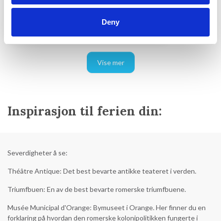
Deny
fra
17.115,00 DKK
4,4 (3)
Vise mer
Inspirasjon til ferien din:
Severdigheter å se:
Théâtre Antique: Det best bevarte antikke teateret i verden.
Triumfbuen: En av de best bevarte romerske triumfbuene.
Musée Municipal d'Orange: Bymuseet i Orange. Her finner du en
forklaring på hvordan den romerske kolonipolitikken fungerte i