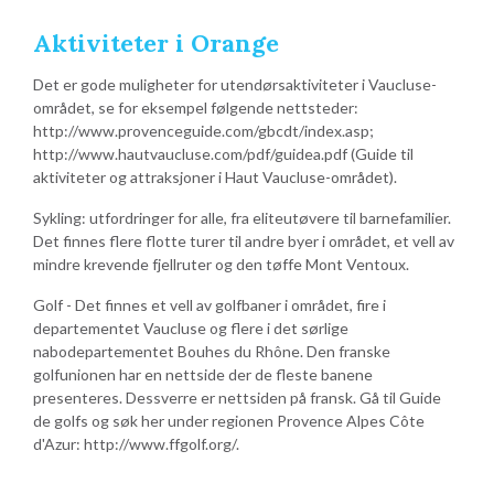
Aktiviteter i Orange
Det er gode muligheter for utendørsaktiviteter i Vaucluse-
området, se for eksempel følgende nettsteder:
http://www.provenceguide.com/gbcdt/index.asp;
http://www.hautvaucluse.com/pdf/guidea.pdf (Guide til
aktiviteter og attraksjoner i Haut Vaucluse-området).
Sykling: utfordringer for alle, fra eliteutøvere til barnefamilier.
Det finnes flere flotte turer til andre byer i området, et vell av
mindre krevende fjellruter og den tøffe Mont Ventoux.
Golf - Det finnes et vell av golfbaner i området, fire i
departementet Vaucluse og flere i det sørlige
nabodepartementet Bouhes du Rhône. Den franske
golfunionen har en nettside der de fleste banene
presenteres. Dessverre er nettsiden på fransk. Gå til Guide
de golfs og søk her under regionen Provence Alpes Côte
d'Azur: http://www.ffgolf.org/.