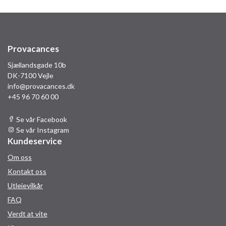
Provacances
Sjællandsgade 10b
DK-7100 Vejle
info@provacances.dk
+45 96 70 60 00
Se vår Facebook
Se vår Instagram
Kundeservice
Om oss
Kontakt oss
Utleievilkår
FAQ
Verdt at vite