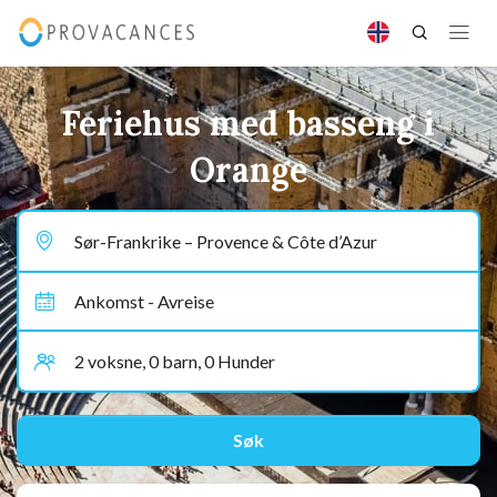
Feriehus med basseng i
Orange