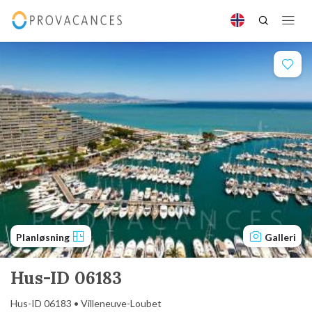
Planløsning
Galleri
Hus-ID 06183
Hus-ID 06183 • Villeneuve-Loubet