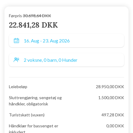
Førpris
30.698,64 DKK
22.841,28 DKK
Leiebeløp
28.950,00 DKK
Sluttrengjøring, sengetøj og
1.500,00 DKK
håndkler, obligatorisk
Turistskatt (vuxen)
497,28 DKK
Håndklær for bassenget er
0,00 DKK
inkludert