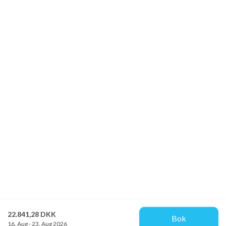
22.841,28 DKK
Bok
16. Aug - 23. Aug 2026