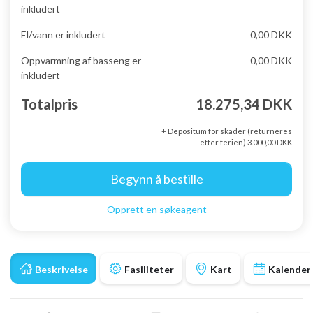
inkludert
El/vann er inkludert
0,00 DKK
Oppvarmning af basseng er
0,00 DKK
inkludert
Totalpris
18.275,34 DKK
+ Depositum for skader (returneres
etter ferien) 3.000,00 DKK
Begynn å bestille
Opprett en søkeagent
Beskrivelse
Fasiliteter
Kart
Kalender