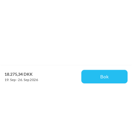
18.275,34 DKK
Bok
19. Sep - 26. Sep 2026
Provacances