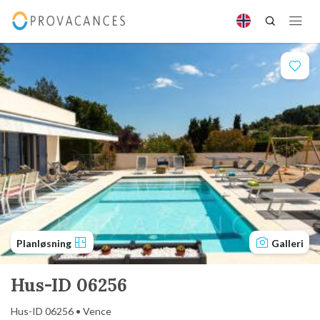
Planløsning
Galleri
Hus-ID 06256
Hus-ID 06256 • Vence