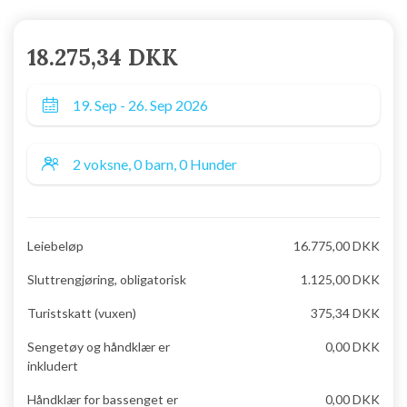
18.275,34 DKK
Leiebeløp
16.775,00 DKK
Sluttrengjøring, obligatorisk
1.125,00 DKK
Turistskatt (vuxen)
375,34 DKK
Sengetøy og håndklær er
0,00 DKK
inkludert
Håndklær for bassenget er
0,00 DKK