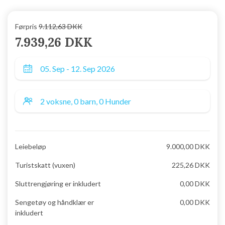
Førpris
9.112,63 DKK
7.939,26 DKK
Leiebeløp
9.000,00 DKK
Turistskatt (vuxen)
225,26 DKK
Sluttrengjøring er inkludert
0,00 DKK
Sengetøy og håndklær er
0,00 DKK
inkludert