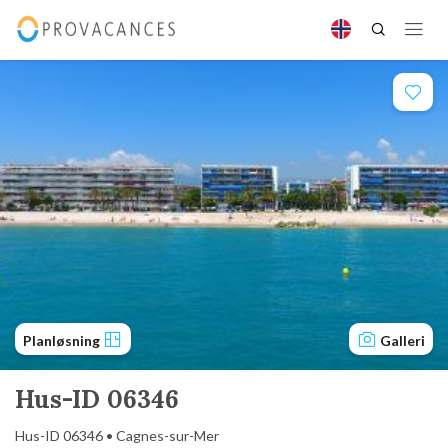
Planløsning
Galleri
Hus-ID 06346
Hus-ID 06346 • Cagnes-sur-Mer