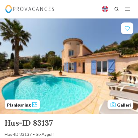
Planløsning
Galleri
Hus-ID 83137
Hus-ID 83137 • St-Aygulf