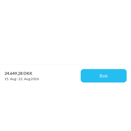
24.649,28 DKK
Bok
15. Aug - 22. Aug 2026
Provacances