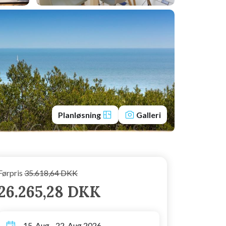
Planløsning
Galleri
Førpris
35.618,64 DKK
26.265,28 DKK
15. Aug - 22. Aug 2026