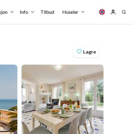
sjon
Info
Tilbud
Huseier
Lagre