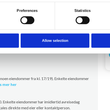
) 5.000,00 DKK
Preferences
Statistics
e
Allow selection
 (noen eiendommer fra kl. 17/19). Enkelte eiendommer
s mer her
00. Enkelte eiendommer har imidlertid avreisedag
ales direkte med eier eller kontaktperson.