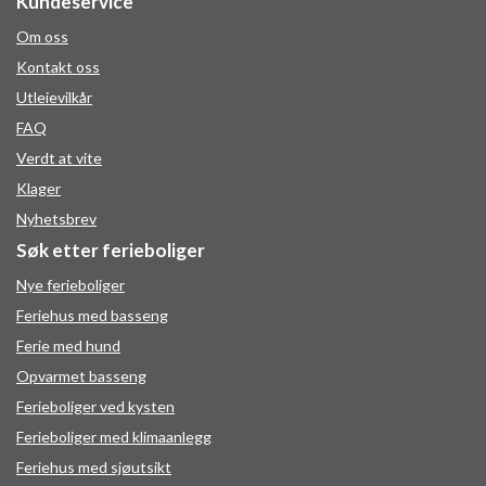
Kundeservice
Om oss
Kontakt oss
Utleievilkår
FAQ
Verdt at vite
Klager
Nyhetsbrev
Søk etter ferieboliger
Nye ferieboliger
Feriehus med basseng
Ferie med hund
Opvarmet basseng
Ferieboliger ved kysten
Ferieboliger med klimaanlegg
Feriehus med sjøutsikt