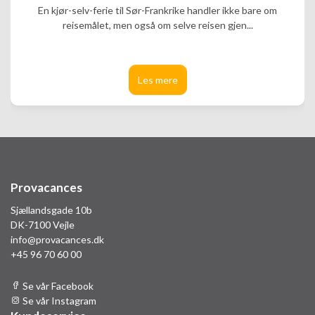
En kjør-selv-ferie til Sør-Frankrike handler ikke bare om
reisemålet, men også om selve reisen gjen...
Les mere
Provacances
Sjællandsgade 10b
DK-7100 Vejle
info@provacances.dk
+45 96 70 60 00
Se vår Facebook
Se vår Instagram