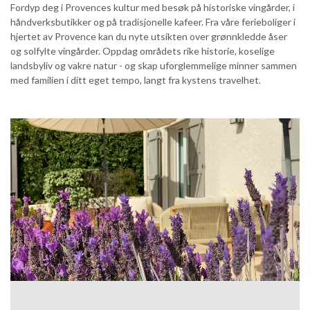
Fordyp deg i Provences kultur med besøk på historiske vingårder, i
håndverksbutikker og på tradisjonelle kafeer. Fra våre ferieboliger i
hjertet av Provence kan du nyte utsikten over grønnkledde åser
og solfylte vingårder. Oppdag områdets rike historie, koselige
landsbyliv og vakre natur - og skap uforglemmelige minner sammen
med familien i ditt eget tempo, langt fra kystens travelhet.