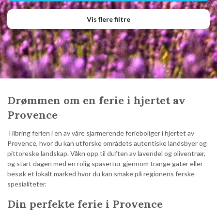
Vis flere filtre
Drømmen om en ferie i hjertet av
Provence
Tilbring ferien i en av våre sjarmerende ferieboliger i hjertet av
Provence, hvor du kan utforske områdets autentiske landsbyer og
pittoreske landskap. Våkn opp til duften av lavendel og oliventrær,
og start dagen med en rolig spasertur gjennom trange gater eller
besøk et lokalt marked hvor du kan smake på regionens ferske
spesialiteter.
Din perfekte ferie i Provence