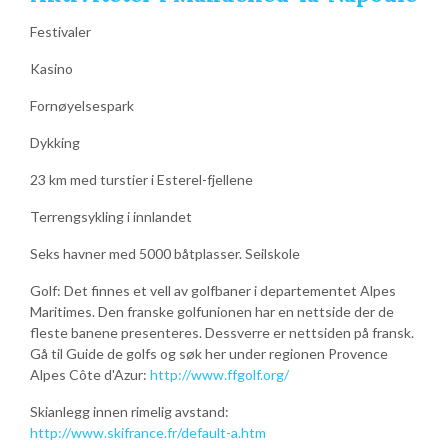
Festivaler
Kasino
Fornøyelsespark
Dykking
23 km med turstier i Esterel-fjellene
Terrengsykling i innlandet
Seks havner med 5000 båtplasser. Seilskole
Golf: Det finnes et vell av golfbaner i departementet Alpes
Maritimes. Den franske golfunionen har en nettside der de
fleste banene presenteres. Dessverre er nettsiden på fransk.
Gå til Guide de golfs og søk her under regionen Provence
Alpes Côte d'Azur:
http://www.ffgolf.org/
Skianlegg innen rimelig avstand:
http://www.skifrance.fr/default-a.htm