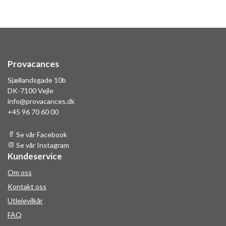
Provacances
Sjællandsgade 10b
DK-7100 Vejle
info@provacances.dk
+45 96 70 60 00
Se vår Facebook
Se vår Instagram
Kundeservice
Om oss
Kontakt oss
Utleievilkår
FAQ