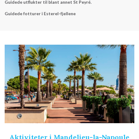
Guidede utflukter til blant annet St Peyré.
Guidede fotturer i Esterel-fjellene
Aktiviteter i Mandelieu-la-Napoule