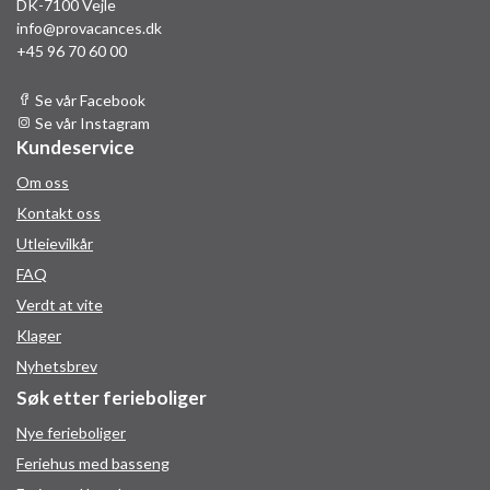
DK-7100 Vejle
info@provacances.dk
+45 96 70 60 00
Se vår Facebook
Se vår Instagram
Kundeservice
Om oss
Kontakt oss
Utleievilkår
FAQ
Verdt at vite
Klager
Nyhetsbrev
Søk etter ferieboliger
Nye ferieboliger
Feriehus med basseng