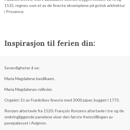
1532, regnes som et av de fineste eksemplene på gotisk arkitektur
i Provence.
Inspirasjon til ferien din:
Severdigheter å se:
Maria Magdalena-basilikaen.
Maria Magdalenas relikvier.
Orgelet: Et av Frankrikes fineste med 3000 piper, bygget i 1773.
Ronzen-altertavle fra 1520: François Ronzens altertavle i tre og de
omkringliggende panelene viser den første fremstillingen av
pavepalasset i Avignon.