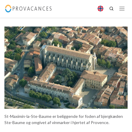
St-Maximin-la-Ste-Baume er beliggende for foden af bjergkæden
Ste-Baume og omgivet af vinmarker i hjertet af Provence.