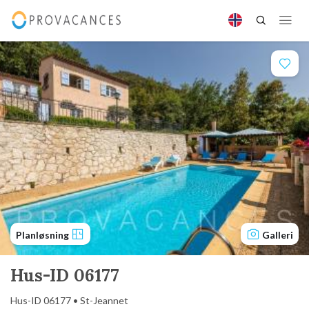
Planløsning
Galleri
Hus-ID 06177
Hus-ID 06177 • St-Jeannet