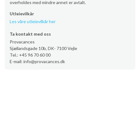
overholdes med mindre annet er avtalt.
Utleievilkår
Les våre utleievilkår her
Ta kontakt med oss
Provacances
Sjællandsgade 10b, DK- 7100 Vejle
Tel.: +45 96 70 60 00
E-mail: info@provacances.dk