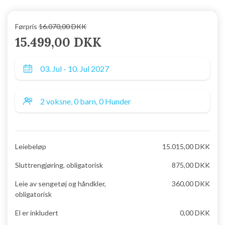
Førpris
16.070,00 DKK
15.499,00 DKK
Leiebeløp
15.015,00 DKK
Sluttrengjøring, obligatorisk
875,00 DKK
Leie av sengetøj og håndkler,
360,00 DKK
obligatorisk
El er inkludert
0,00 DKK