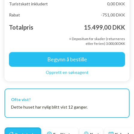
Turistskatt inkludert
0,00 DKK
Rabat
-751,00 DKK
Totalpris
15.499,00 DKK
+ Depositum for skader (returneres
etter ferien) 3.000,00 DKK
Begynn å bestille
Opprett en søkeagent
Ofte vist!
Dette huset har nylig blitt vist 12 ganger.