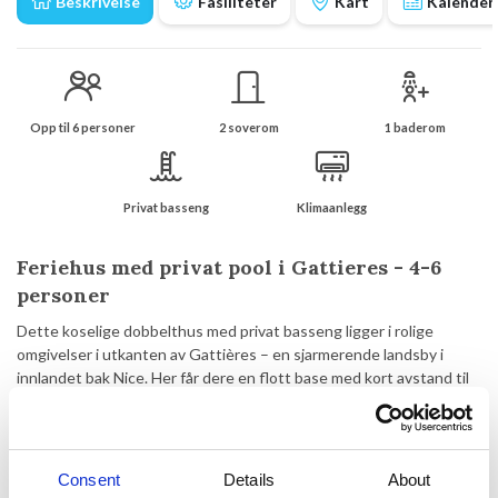
Beskrivelse
Fasiliteter
Kart
Kalender
Opp til 6 personer
2 soverom
1 baderom
Privat basseng
Klimaanlegg
Feriehus med privat pool i Gattieres - 4-6
personer
Dette koselige dobbelthus med privat basseng ligger i rolige
omgivelser i utkanten av Gattières – en sjarmerende landsby i
innlandet bak Nice. Her får dere en flott base med kort avstand til
både Middelhavet og de autentiske provençalske fjellandsbyene.
Huset ligger ca. 1,3 km fra sentrum av Gattières, hvor dere finner
små lokale butikker, kafeer og en klassisk sørfransk
Consent
Details
About
landsbyatmosfære. Samtidig er det kun ca. 15 km til kysten og