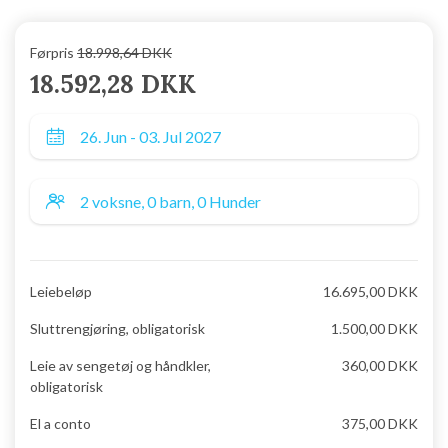
Førpris
18.998,64 DKK
18.592,28 DKK
Leiebeløp
16.695,00 DKK
Sluttrengjøring, obligatorisk
1.500,00 DKK
Leie av sengetøj og håndkler,
360,00 DKK
obligatorisk
El a conto
375,00 DKK