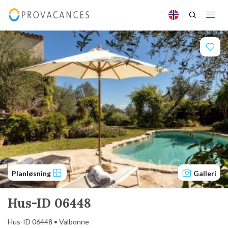
Planløsning
Galleri
Hus-ID 06448
Hus-ID 06448 • Valbonne