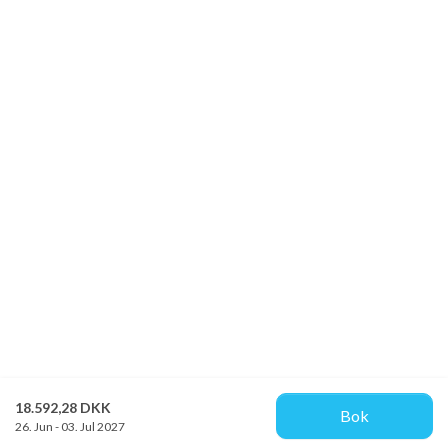
18.592,28 DKK
Bok
26. Jun - 03. Jul 2027