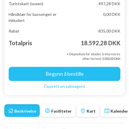
Turistskatt (vuxen)
497,28 DKK
Håndklær for bassenget er
0,00 DKK
inkludert
Rabat
-835,00 DKK
Totalpris
18.592,28 DKK
+ Depositum for skader (returneres
etter ferien) 3.000,00 DKK
Begynn å bestille
Opprett en søkeagent
Beskrivelse
Fasiliteter
Kart
Kalender