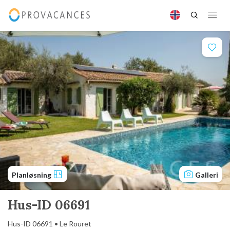
Planløsning
Galleri
Hus-ID 06691
Hus-ID 06691 • Le Rouret