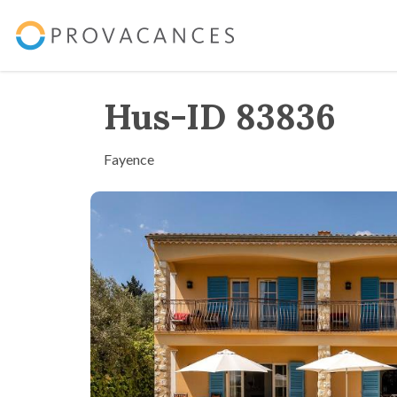
Hus-ID 83836
Fayence