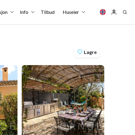
sjon
Info
Tilbud
Huseier
Lagre