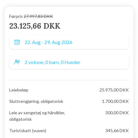
Førpris
27.997,83 DKK
23.125,66 DKK
Leiebeløp
25.975,00 DKK
Sluttrengjøring, obligatorisk
1.700,00 DKK
Leie av sengetøj og håndkler,
300,00 DKK
obligatorisk
Turistskatt (vuxen)
345,66 DKK