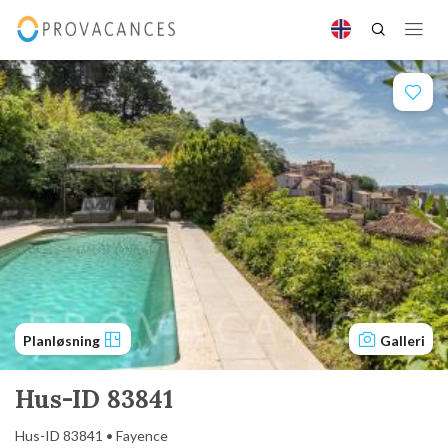
Planløsning
Galleri
Hus-ID 83841
Hus-ID 83841 • Fayence