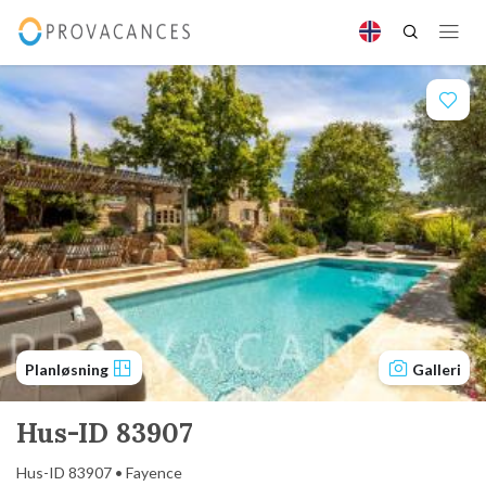
Planløsning
Galleri
Hus-ID 83907
Hus-ID 83907 • Fayence