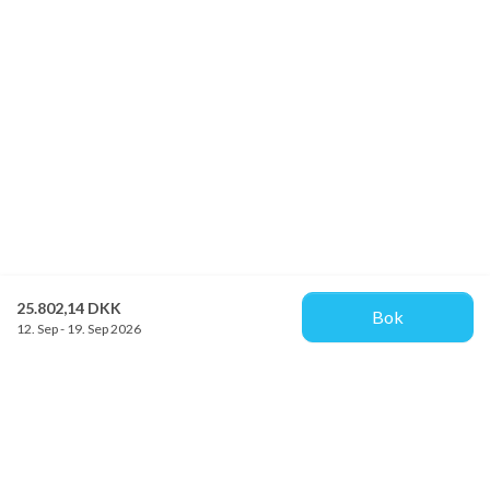
25.802,14 DKK
Bok
12. Sep - 19. Sep 2026