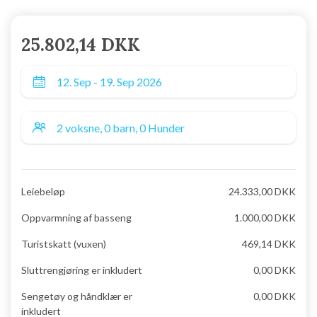
25.802,14 DKK
Leiebeløp
24.333,00 DKK
Oppvarmning af basseng
1.000,00 DKK
Turistskatt (vuxen)
469,14 DKK
Sluttrengjøring er inkludert
0,00 DKK
Sengetøy og håndklær er
0,00 DKK
inkludert