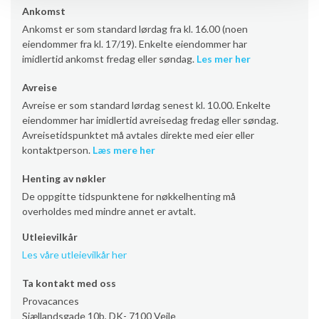
Ankomst
Ankomst er som standard lørdag fra kl. 16.00 (noen
eiendommer fra kl. 17/19). Enkelte eiendommer har
imidlertid ankomst fredag eller søndag.
Les mer her
Avreise
Avreise er som standard lørdag senest kl. 10.00. Enkelte
eiendommer har imidlertid avreisedag fredag eller søndag.
Avreisetidspunktet må avtales direkte med eier eller
kontaktperson.
Læs mere her
Henting av nøkler
De oppgitte tidspunktene for nøkkelhenting må
overholdes med mindre annet er avtalt.
Utleievilkår
Les våre utleievilkår her
Ta kontakt med oss
Provacances
Sjællandsgade 10b, DK- 7100 Vejle