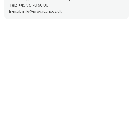
Tel.: +45 96 70 60 00
E-mail: info@provacances.dk