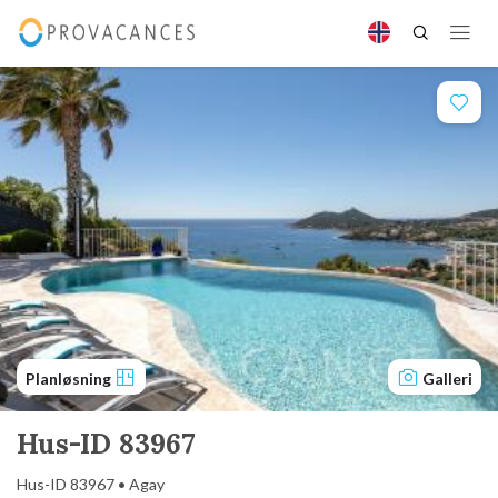
Planløsning
Galleri
Hus-ID 83967
Hus-ID 83967 • Agay