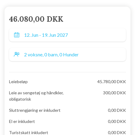
46.080,00 DKK
Leiebeløp
45.780,00 DKK
Leie av sengetøj og håndkler,
300,00 DKK
obligatorisk
Sluttrengjøring er inkludert
0,00 DKK
El er inkludert
0,00 DKK
Turistskatt inkludert
0,00 DKK