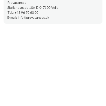
Provacances
Sjællandsgade 10b, DK- 7100 Vejle
Tel.: +45 96 70 60 00
E-mail: info@provacances.dk