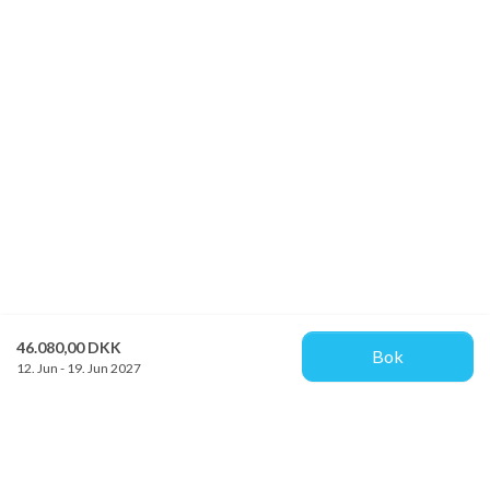
46.080,00 DKK
Bok
12. Jun - 19. Jun 2027