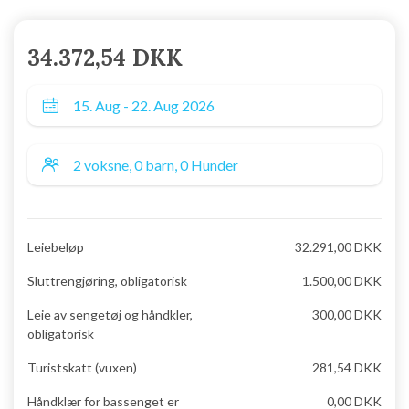
34.372,54 DKK
Leiebeløp
32.291,00 DKK
Sluttrengjøring, obligatorisk
1.500,00 DKK
Leie av sengetøj og håndkler,
300,00 DKK
obligatorisk
Turistskatt (vuxen)
281,54 DKK
Håndklær for bassenget er
0,00 DKK