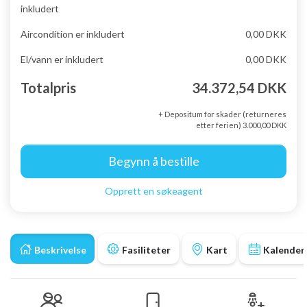
inkludert
Aircondition er inkludert
0,00 DKK
El/vann er inkludert
0,00 DKK
Totalpris
34.372,54 DKK
+ Depositum for skader (returneres
etter ferien) 3.000,00 DKK
Begynn å bestille
Opprett en søkeagent
Beskrivelse
Fasiliteter
Kart
Kalender