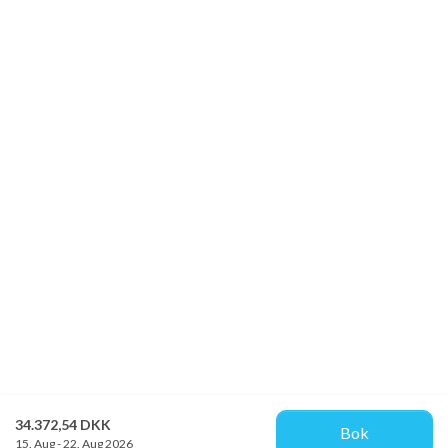
34.372,54 DKK
Bok
15. Aug - 22. Aug 2026