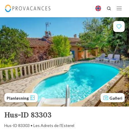
Planløsning
Galleri
Hus-ID 83303
Hus-ID 83303 • Les Adrets de l'Esterel