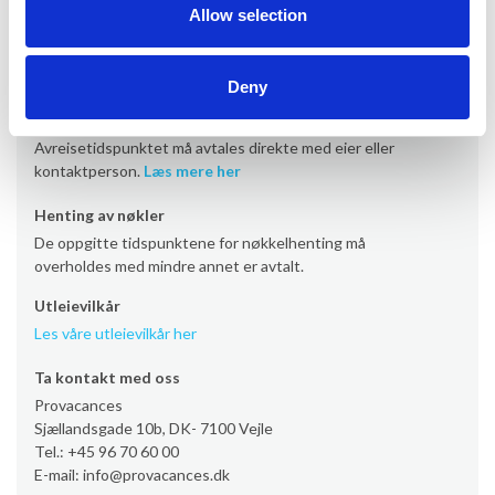
eiendommer fra kl. 17/19). Enkelte eiendommer har
Allow selection
imidlertid ankomst fredag eller søndag.
Les mer her
Avreise
Deny
Avreise er som standard lørdag senest kl. 10.00. Enkelte
eiendommer har imidlertid avreisedag fredag eller søndag.
Avreisetidspunktet må avtales direkte med eier eller
kontaktperson.
Læs mere her
Henting av nøkler
De oppgitte tidspunktene for nøkkelhenting må
overholdes med mindre annet er avtalt.
Utleievilkår
Les våre utleievilkår her
Ta kontakt med oss
Provacances
Sjællandsgade 10b, DK- 7100 Vejle
Tel.: +45 96 70 60 00
E-mail: info@provacances.dk