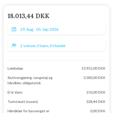
18.013,44 DKK
Leiebeløp
13.955,00 DKK
Sluttrengjøring, sengetøj og
3.580,00 DKK
håndkler, obligatorisk
El & Vann
150,00 DKK
Turistskatt (vuxen)
328,44 DKK
Håndklær for bassenget er
0,00 DKK