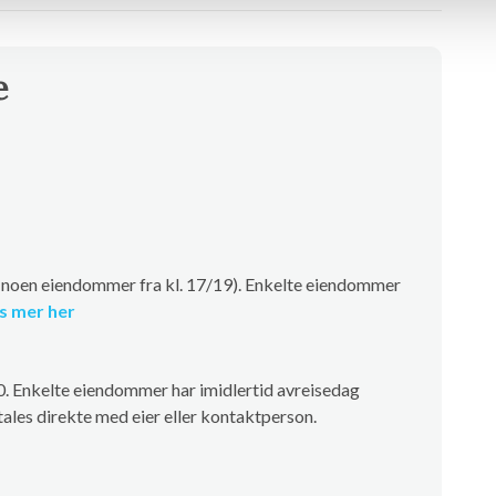
e
 (noen eiendommer fra kl. 17/19). Enkelte eiendommer
s mer her
00. Enkelte eiendommer har imidlertid avreisedag
ales direkte med eier eller kontaktperson.