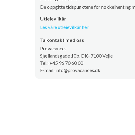
De oppgitte tidspunktene for nøkkelhenting m
Utleievilkår
Les våre utleievilkår her
Ta kontakt med oss
Provacances
Sjællandsgade 10b, DK- 7100 Vejle
Tel.: +45 96 70 60 00
E-mail: info@provacances.dk