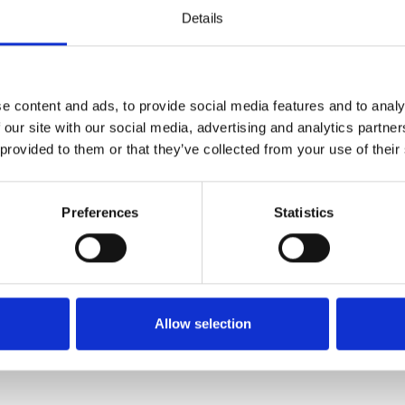
Details
t kjøle-/fryseskap med ismaskin.
sseng som danner en flott ramme rundt avslappende
ådet med solsenger og parasoll blir et naturlig
stunder.
e content and ads, to provide social media features and to analy
 our site with our social media, advertising and analytics partn
om ønsker en rolig ferie i autentiske provençalske
 provided to them or that they’ve collected from your use of their
 og i gangavstand til landsbyen, hvor den avslappede
anner rammen om ferien.
Preferences
Statistics
ve Provence – også dersom familiens firbeinte venn skal
ales for gjester med redusert bevegelighet på grunn av
Allow selection
n) 5000,00 DKK