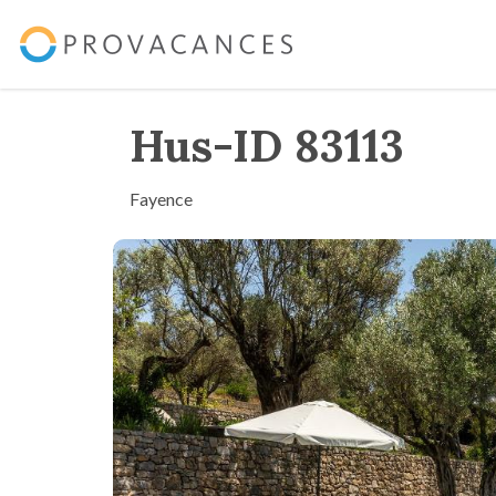
Hus-ID 83113
Fayence