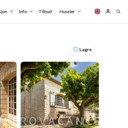
sjon
Info
Tilbud
Huseier
Lagre